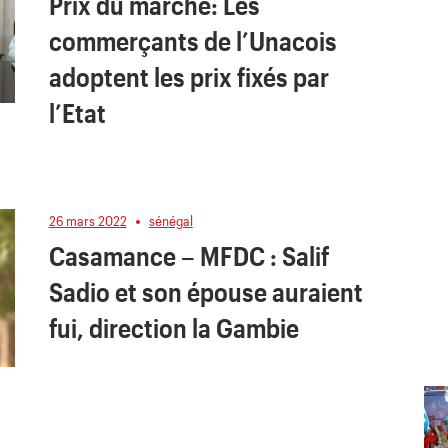
Prix du marché: Les
commerçants de l’Unacois
adoptent les prix fixés par
l’Etat
26 mars 2022
sénégal
Casamance – MFDC : Salif
Sadio et son épouse auraient
fui, direction la Gambie