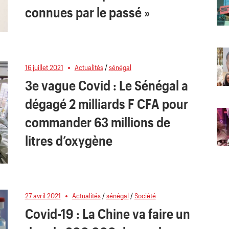
connues par le passé »
16 juillet 2021
Actualités
/
sénégal
3e vague Covid : Le Sénégal a
dégagé 2 milliards F CFA pour
commander 63 millions de
litres d’oxygène
27 avril 2021
Actualités
/
sénégal
/
Société
Covid-19 : La Chine va faire un