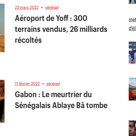
23 mars 2022
sénégal
Aéroport de Yoff : 300
met
terrains vendus, 26 milliards
d’é
récoltés
11 février 2022
sénégal
Gabon : Le meurtrier du
Sénégalais Ablaye Bâ tombe