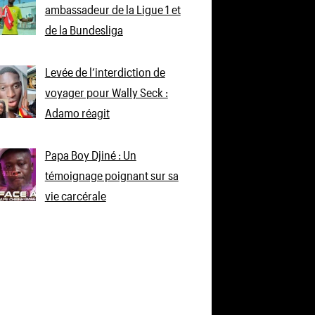
ambassadeur de la Ligue 1 et
de la Bundesliga
Levée de l’interdiction de
voyager pour Wally Seck :
Adamo réagit
Papa Boy Djiné : Un
témoignage poignant sur sa
vie carcérale