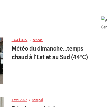
3 avril 2022
sénégal
Météo du dimanche…temps
chaud à l’Est et au Sud (44°C)
1 avril 2022
sénégal