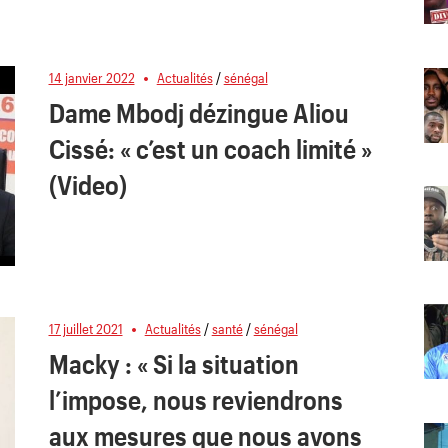
14 janvier 2022
Actualités
/
sénégal
Dame Mbodj dézingue Aliou
Cissé: « c’est un coach limité »
(Video)
17 juillet 2021
Actualités
/
santé
/
sénégal
Macky : « Si la situation
l’impose, nous reviendrons
aux mesures que nous avons