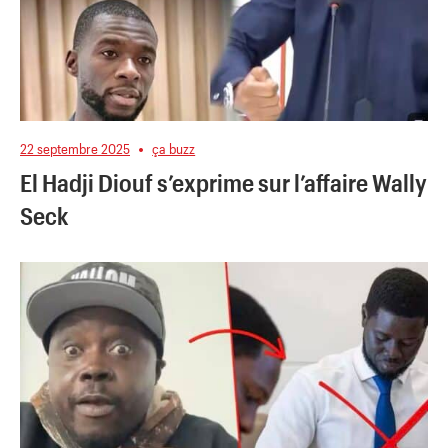
22 septembre 2025
ça buzz
El Hadji Diouf s’exprime sur l’affaire Wally
Seck