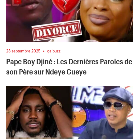
23 septembre 2025
ça buzz
Pape Boy Djiné : Les Dernières Paroles de
son Père sur Ndeye Gueye