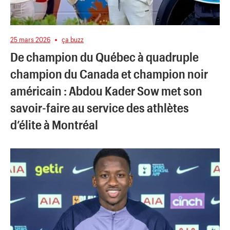
25 mars 2026
ça buzz
De champion du Québec à quadruple
champion du Canada et champion noir
américain : Abdou Kader Sow met son
savoir-faire au service des athlètes
d’élite à Montréal