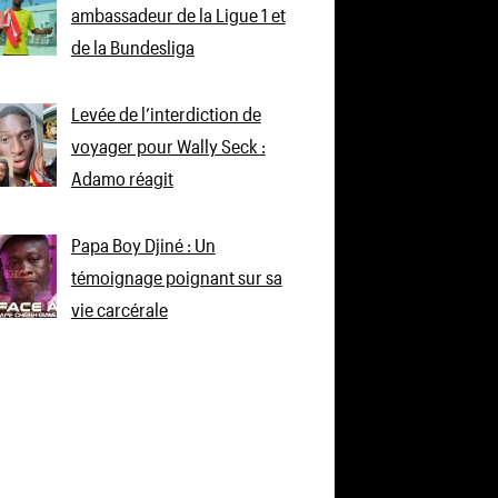
ambassadeur de la Ligue 1 et
de la Bundesliga
Levée de l’interdiction de
voyager pour Wally Seck :
Adamo réagit
Papa Boy Djiné : Un
témoignage poignant sur sa
vie carcérale