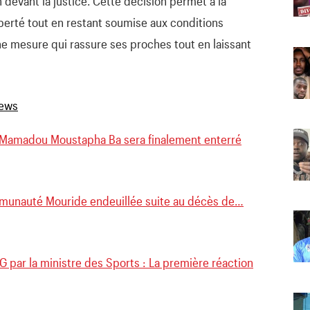
devant la justice. Cette décision permet à la
berté tout en restant soumise aux conditions
ne mesure qui rassure ses proches tout en laissant
 Mamadou Moustapha Ba sera finalement enterré
mmunauté Mouride endeuillée suite au décès de…
 par la ministre des Sports : La première réaction