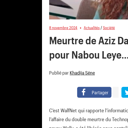
8 novembre 2024
Actualités
/
Société
Meurtre de Aziz Da
pour Nabou Leye
Publié par
Khadija Séne
Partager
C’est WalfNet qui rapporte l’informa
l’affaire du double meurtre du Technop