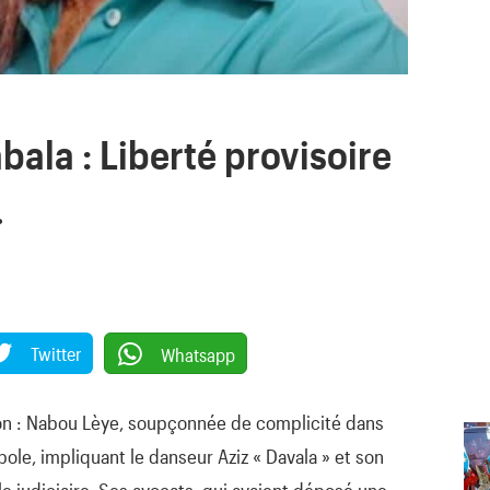
bala : Liberté provisoire
…
Twitter
Whatsapp
tion : Nabou Lèye, soupçonnée de complicité dans
ole, impliquant le danseur Aziz « Davala » et son