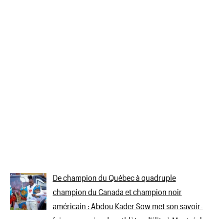
De champion du Québec à quadruple
champion du Canada et champion noir
américain : Abdou Kader Sow met son savoir-