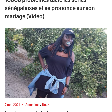
sénégalaises et se prononce sur son
mariage (Vidéo)
7 mai 2021
Actualités
/
Buzz