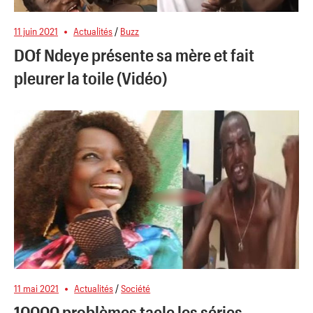
11 juin 2021
Actualités
/
Buzz
DOf Ndeye présente sa mère et fait
pleurer la toile (Vidéo)
11 mai 2021
Actualités
/
Société
10000 problèmes tacle les séries