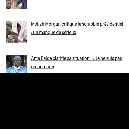
Mollah Morgun critique le scrabble présidentiel
: un manque de sérieux
Ama Baldé clarifie sa situation : « Je ne suis pas
recherché »
Cheikh Footstyle, nouvel ambassadeur de la
Ligue 1 et de la Bundesliga
Levée de l’interdiction de voyager pour Wally