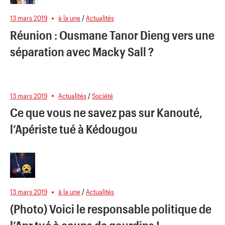
13 mars 2019
à la une
/
Actualités
Réunion : Ousmane Tanor Dieng vers une
séparation avec Macky Sall ?
13 mars 2019
Actualités
/
Société
Ce que vous ne savez pas sur Kanouté,
l’Apériste tué à Kédougou
13 mars 2019
à la une
/
Actualités
(Photo) Voici le responsable politique de