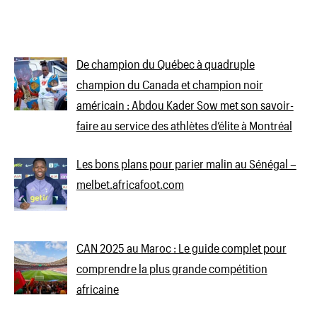
De champion du Québec à quadruple
champion du Canada et champion noir
américain : Abdou Kader Sow met son savoir-
faire au service des athlètes d’élite à Montréal
Les bons plans pour parier malin au Sénégal –
melbet.africafoot.com
CAN 2025 au Maroc : Le guide complet pour
comprendre la plus grande compétition
africaine