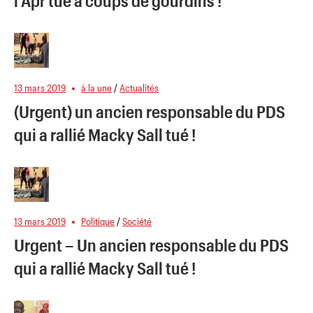
l’Apr tué à coups de gourdins !
13 mars 2019
à la une
/
Actualités
(Urgent) un ancien responsable du PDS
qui a rallié Macky Sall tué !
13 mars 2019
Politique
/
Société
Urgent – Un ancien responsable du PDS
qui a rallié Macky Sall tué !