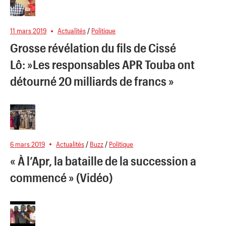
11 mars 2019
Actualités
/
Politique
Grosse révélation du fils de Cissé
Lô: »Les responsables APR Touba ont
détourné 20 milliards de francs »
6 mars 2019
Actualités
/
Buzz
/
Politique
« À l’Apr, la bataille de la succession a
commencé » (Vidéo)