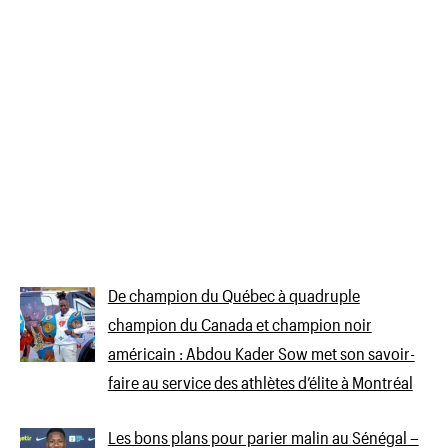
De champion du Québec à quadruple
champion du Canada et champion noir
américain : Abdou Kader Sow met son savoir-
faire au service des athlètes d’élite à Montréal
Les bons plans pour parier malin au Sénégal –