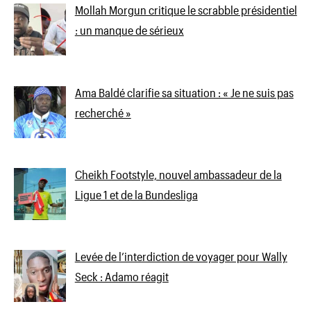
Mollah Morgun critique le scrabble présidentiel
: un manque de sérieux
Ama Baldé clarifie sa situation : « Je ne suis pas
recherché »
Cheikh Footstyle, nouvel ambassadeur de la
Ligue 1 et de la Bundesliga
Levée de l’interdiction de voyager pour Wally
Seck : Adamo réagit