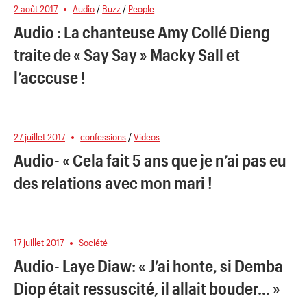
2 août 2017
Audio
/
Buzz
/
People
Audio : La chanteuse Amy Collé Dieng
traite de « Say Say » Macky Sall et
l’acccuse !
27 juillet 2017
confessions
/
Videos
Audio- « Cela fait 5 ans que je n’ai pas eu
des relations avec mon mari !
17 juillet 2017
Société
Audio- Laye Diaw: « J’ai honte, si Demba
Diop était ressuscité, il allait bouder… »