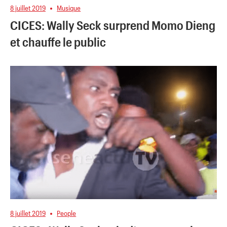
8 juillet 2019
Musique
CICES: Wally Seck surprend Momo Dieng
et chauffe le public
8 juillet 2019
People