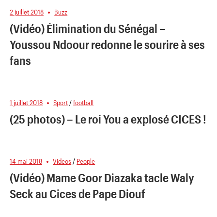
2 juillet 2018
Buzz
(Vidéo) Élimination du Sénégal –
Youssou Ndoour redonne le sourire à ses
fans
1 juillet 2018
Sport
/
football
(25 photos) – Le roi You a explosé CICES !
14 mai 2018
Videos
/
People
(Vidéo) Mame Goor Diazaka tacle Waly
Seck au Cices de Pape Diouf