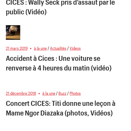
CICES : Wally Seck pris d’assaut par le
public (Vidéo)
21 mars 2019
à la une
/
Actualités
/
Videos
Accident à Cices : Une voiture se
renverse à 4 heures du matin (vidéo)
21 décembre 2018
à la une
/
Buzz
/
Photos
Concert CICES: Titi donne une leçon à
Mame Ngor Diazaka (photos, Vidéos)