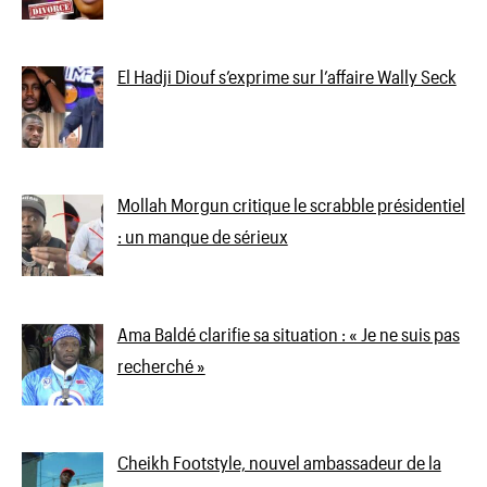
El Hadji Diouf s’exprime sur l’affaire Wally Seck
Mollah Morgun critique le scrabble présidentiel
: un manque de sérieux
Ama Baldé clarifie sa situation : « Je ne suis pas
recherché »
Cheikh Footstyle, nouvel ambassadeur de la