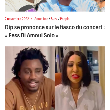
7 novembre 2022
Actualités
/
Buzz
/
People
Dip se prononce sur le fiasco du concert :
» Fess Bi Amoul Solo »