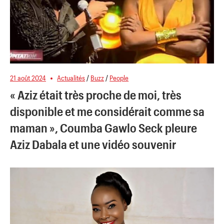
21 août 2024
Actualités
/
Buzz
/
People
« Aziz était très proche de moi, très
disponible et me considérait comme sa
maman », Coumba Gawlo Seck pleure
Aziz Dabala et une vidéo souvenir