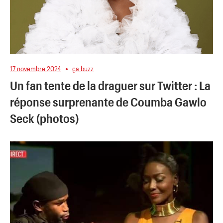
17 novembre 2024
ça buzz
Un fan tente de la draguer sur Twitter : La
réponse surprenante de Coumba Gawlo
Seck (photos)