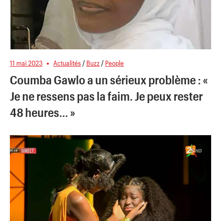
11 mai 2023
Actualités
/
Buzz
/
People
Coumba Gawlo a un sérieux problème : «
Je ne ressens pas la faim. Je peux rester
48 heures… »