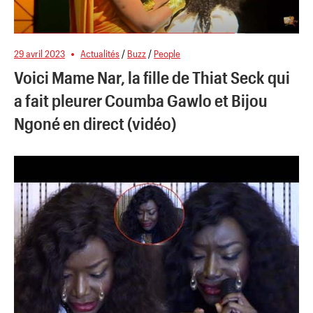
29 avril 2023
Actualités
/
Buzz
/
People
Voici Mame Nar, la fille de Thiat Seck qui
a fait pleurer Coumba Gawlo et Bijou
Ngoné en direct (vidéo)