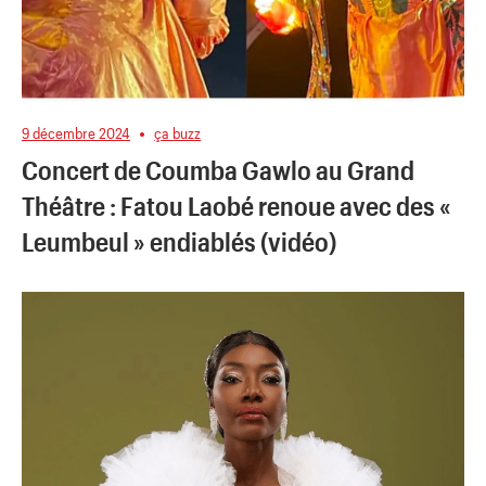
9 décembre 2024
ça buzz
Concert de Coumba Gawlo au Grand
Théâtre : Fatou Laobé renoue avec des «
Leumbeul » endiablés (vidéo)