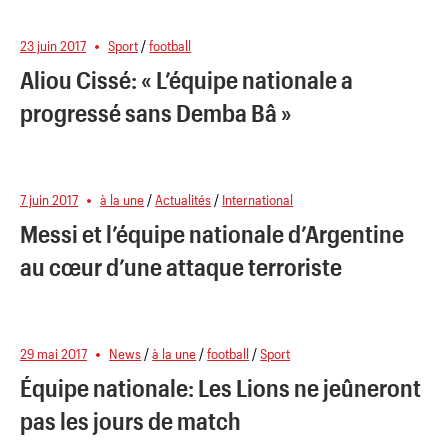
23 juin 2017
Sport
/
football
Aliou Cissé: « L’équipe nationale a
progressé sans Demba Bâ »
7 juin 2017
à la une
/
Actualités
/
International
Messi et l’équipe nationale d’Argentine
au cœur d’une attaque terroriste
29 mai 2017
News
/
à la une
/
football
/
Sport
Équipe nationale: Les Lions ne jeûneront
pas les jours de match