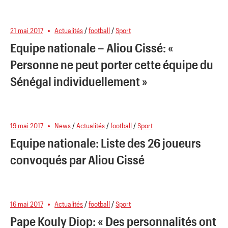
21 mai 2017
Actualités
/
football
/
Sport
Equipe nationale – Aliou Cissé: «
Personne ne peut porter cette équipe du
Sénégal individuellement »
19 mai 2017
News
/
Actualités
/
football
/
Sport
Equipe nationale: Liste des 26 joueurs
convoqués par Aliou Cissé
16 mai 2017
Actualités
/
football
/
Sport
Pape Kouly Diop: « Des personnalités ont