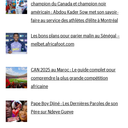
champion du Canada et champion noir
américain : Abdou Kader Sow met son savoir-
faire au service des athlètes d’élite à Montréal
Les bons plans pour parier malin au Sénégal –
melbet.africafoot.com
CAN 2025 au Maroc : Le guide complet pour
comprendre la plus grande compétition
africaine
Pape Boy Djiné : Les Dernières Paroles de son
Père sur Ndeye Gueye