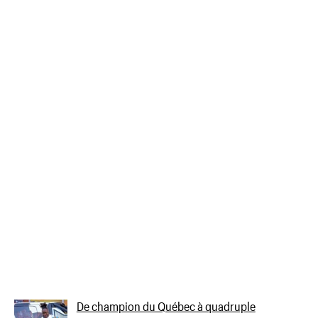
De champion du Québec à quadruple