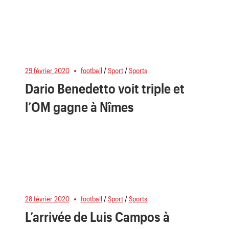
29 février 2020
football
/
Sport
/
Sports
Dario Benedetto voit triple et
l’OM gagne à Nîmes
28 février 2020
football
/
Sport
/
Sports
L’arrivée de Luis Campos à