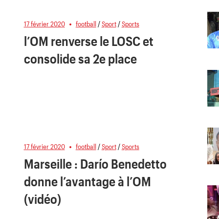
17 février 2020
football
/
Sport
/
Sports
l’OM renverse le LOSC et
consolide sa 2e place
17 février 2020
football
/
Sport
/
Sports
Marseille : Darío Benedetto
donne l’avantage à l’OM
(vidéo)