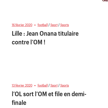
16 février 2020
football
/
Sport
/
Sports
Lille : Jean Onana titulaire
contre l’OM !
13 février 2020
football
/
Sport
/
Sports
l’OL sort l’OM et file en demi-
finale