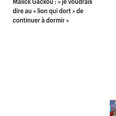
Malick Gackou : « je voudrais
dire au « lion qui dort » de
continuer à dormir »