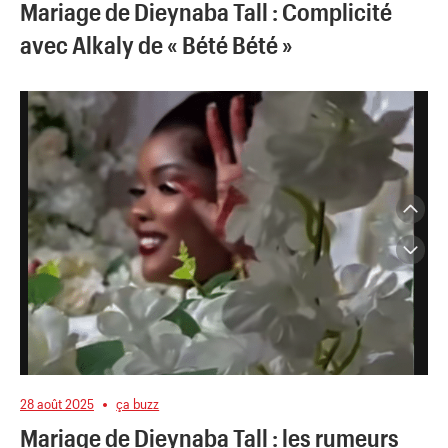
Mariage de Dieynaba Tall : Complicité
avec Alkaly de « Bété Bété »
28 août 2025
ça buzz
Mariage de Dieynaba Tall : les rumeurs