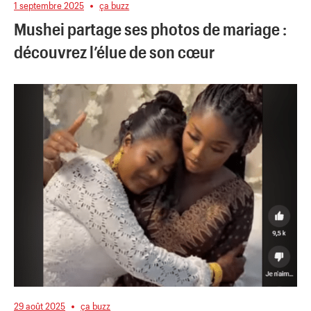
1 septembre 2025
ça buzz
Mushei partage ses photos de mariage :
découvrez l’élue de son cœur
29 août 2025
ça buzz