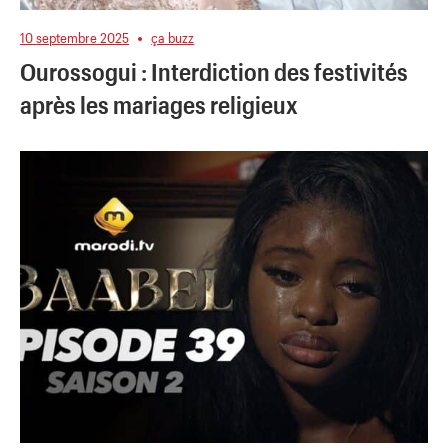
10 septembre 2025
ça buzz
Ourossogui : Interdiction des festivités
après les mariages religieux