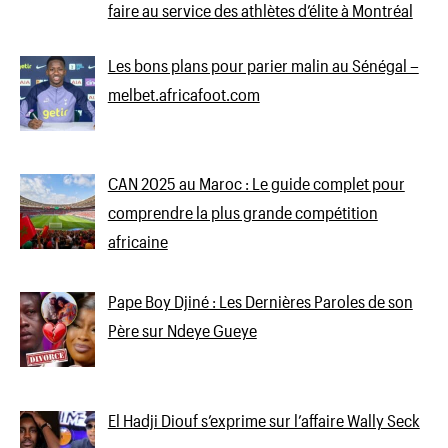
faire au service des athlètes d’élite à Montréal
Les bons plans pour parier malin au Sénégal –
melbet.africafoot.com
CAN 2025 au Maroc : Le guide complet pour
comprendre la plus grande compétition
africaine
Pape Boy Djiné : Les Dernières Paroles de son
Père sur Ndeye Gueye
El Hadji Diouf s’exprime sur l’affaire Wally Seck