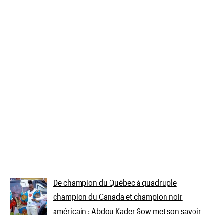
De champion du Québec à quadruple
champion du Canada et champion noir
américain : Abdou Kader Sow met son savoir-