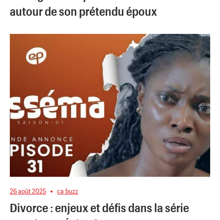
autour de son prétendu époux
26 août 2025
ça buzz
Divorce : enjeux et défis dans la série