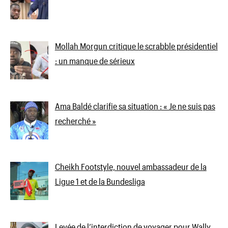
Mollah Morgun critique le scrabble présidentiel
: un manque de sérieux
Ama Baldé clarifie sa situation : « Je ne suis pas
recherché »
Cheikh Footstyle, nouvel ambassadeur de la
Ligue 1 et de la Bundesliga
Levée de l’interdiction de voyager pour Wally