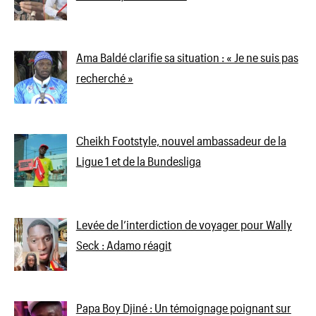
Ama Baldé clarifie sa situation : « Je ne suis pas
recherché »
Cheikh Footstyle, nouvel ambassadeur de la
Ligue 1 et de la Bundesliga
Levée de l’interdiction de voyager pour Wally
Seck : Adamo réagit
Papa Boy Djiné : Un témoignage poignant sur