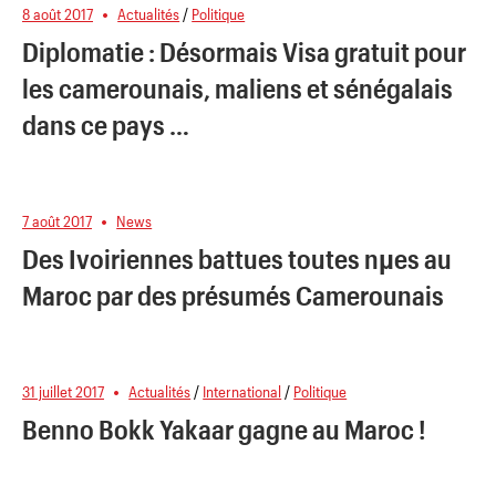
8 août 2017
Actualités
/
Politique
Diplomatie : Désormais Visa gratuit pour
les camerounais, maliens et sénégalais
dans ce pays …
7 août 2017
News
Des Ivoiriennes battues toutes nµes au
Maroc par des présumés Camerounais
31 juillet 2017
Actualités
/
International
/
Politique
Benno Bokk Yakaar gagne au Maroc !