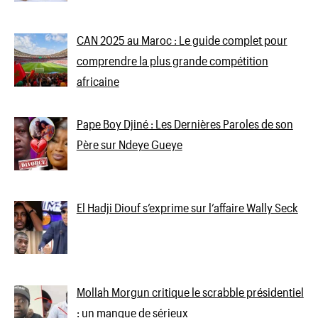
CAN 2025 au Maroc : Le guide complet pour
comprendre la plus grande compétition
africaine
Pape Boy Djiné : Les Dernières Paroles de son
Père sur Ndeye Gueye
El Hadji Diouf s’exprime sur l’affaire Wally Seck
Mollah Morgun critique le scrabble présidentiel
: un manque de sérieux