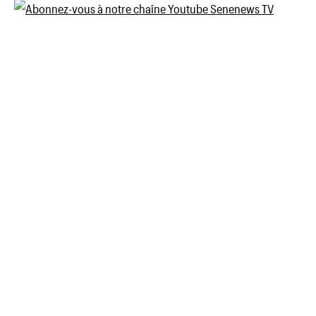
des
publications