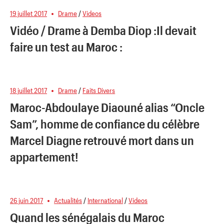
19 juillet 2017
Drame
/
Videos
Vidéo / Drame à Demba Diop :Il devait
faire un test au Maroc :
18 juillet 2017
Drame
/
Faits Divers
Maroc-Abdoulaye Diaouné alias “Oncle
Sam”, homme de confiance du célèbre
Marcel Diagne retrouvé mort dans un
appartement!
26 juin 2017
Actualités
/
International
/
Videos
Quand les sénégalais du Maroc