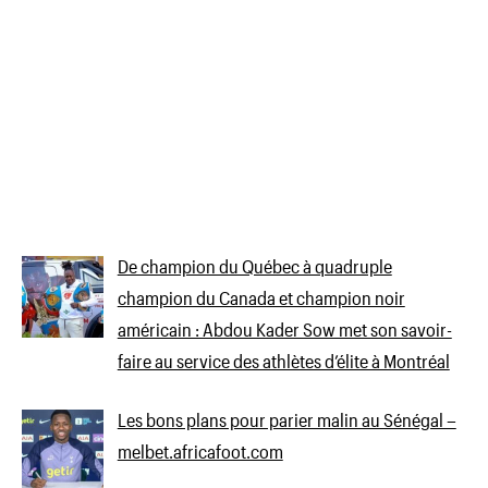
De champion du Québec à quadruple
champion du Canada et champion noir
américain : Abdou Kader Sow met son savoir-
faire au service des athlètes d’élite à Montréal
Les bons plans pour parier malin au Sénégal –
melbet.africafoot.com