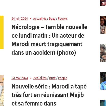
24 juin 2024
Actualités
/
Buzz
/
People
Nécrologie – Terrible nouvelle
ce lundi matin : Un acteur de
Marodi meurt tragiquement
dans un accident (photo)
23 mai 2024
Actualités
/
Buzz
/
People
Nouvelle série : Marodi a tapé
très fort en réunissant Majib
et sa femme dans