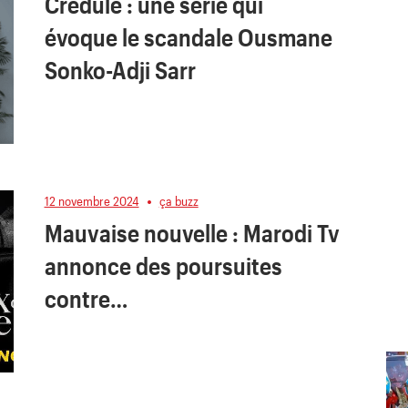
Crédule : une série qui
évoque le scandale Ousmane
Sonko-Adji Sarr
12 novembre 2024
ça buzz
Mauvaise nouvelle : Marodi Tv
annonce des poursuites
contre…