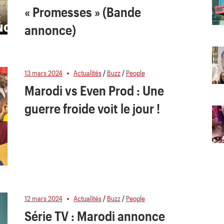
« Promesses » (Bande
annonce)
13 mars 2024
Actualités
/
Buzz
/
People
Marodi vs Even Prod : Une
guerre froide voit le jour !
12 mars 2024
Actualités
/
Buzz
/
People
Série TV : Marodi annonce