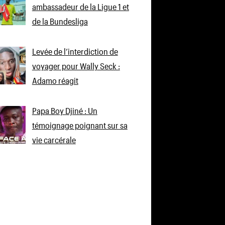
ambassadeur de la Ligue 1 et
de la Bundesliga
Levée de l’interdiction de
voyager pour Wally Seck :
Adamo réagit
Papa Boy Djiné : Un
témoignage poignant sur sa
vie carcérale