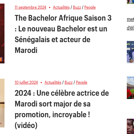
11 septembre 2024
Actualités
/
Buzz
/
People
The Bachelor Afrique Saison 3
met
: Le nouveau Bachelor est un
d’é
Sénégalais et acteur de
Marodi
10 juillet 2024
Actualités
/
Buzz
/
People
2024 : Une célèbre actrice de
Marodi sort major de sa
promotion, incroyable !
(vidéo)