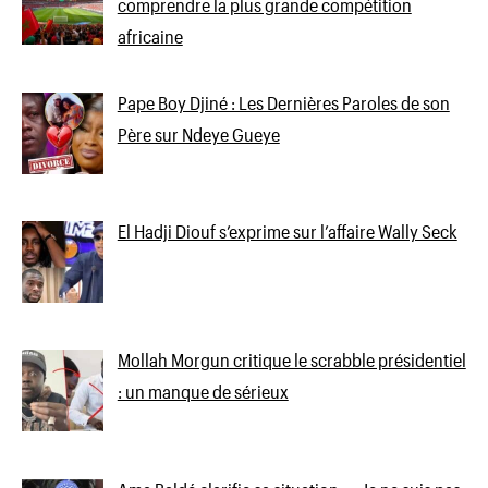
comprendre la plus grande compétition
africaine
Pape Boy Djiné : Les Dernières Paroles de son
Père sur Ndeye Gueye
El Hadji Diouf s’exprime sur l’affaire Wally Seck
Mollah Morgun critique le scrabble présidentiel
: un manque de sérieux