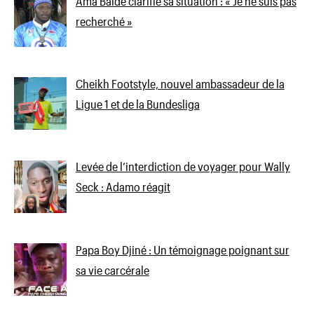
Ama Baldé clarifie sa situation : « Je ne suis pas
recherché »
Cheikh Footstyle, nouvel ambassadeur de la
Ligue 1 et de la Bundesliga
Levée de l’interdiction de voyager pour Wally
Seck : Adamo réagit
Papa Boy Djiné : Un témoignage poignant sur
sa vie carcérale