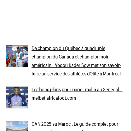
De champion du Québec à quadruple
champion du Canada et champion noir
américain : Abdou Kader Sow met son savoir-
faire au service des athlètes d’élite à Montréal
Les bons plans pour parier malin au Sénégal –
melbet.africafoot.com
CAN 2025 au Maroc : Le guide complet pour