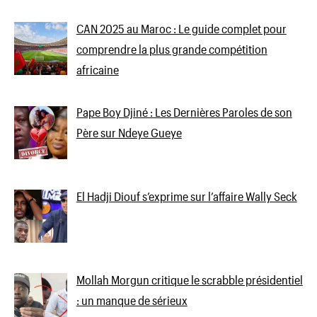
CAN 2025 au Maroc : Le guide complet pour
comprendre la plus grande compétition
africaine
Pape Boy Djiné : Les Dernières Paroles de son
Père sur Ndeye Gueye
El Hadji Diouf s’exprime sur l’affaire Wally Seck
Mollah Morgun critique le scrabble présidentiel
: un manque de sérieux