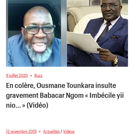
9 juillet 2020
Buzz
En colère, Ousmane Tounkara insulte
gravement Babacar Ngom « Imbécile yii
nio… » (Vidéo)
12 novembre 2019
Actualités
/
Videos