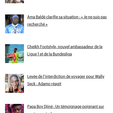
Ama Baldé clarifie sa situation : « Je ne suis pas
recherché »
Cheikh Footstyle, nouvel ambassadeur de la
Ligue 1 et de la Bundesliga
Levée de l’interdiction de voyager pour Wally
Seck : Adamo réagit
Papa Boy Djiné : Un témoignage poignant sur