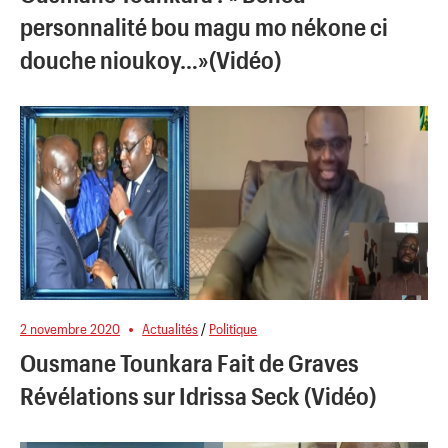
personnalité bou magu mo nékone ci
douche nioukoy…»(Vidéo)
2 novembre 2020
Actualités
/
Politique
Ousmane Tounkara Fait de Graves
Révélations sur Idrissa Seck (Vidéo)