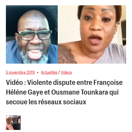
5 novembre 2019
Actualités
/
Videos
Vidéo : Violente dispute entre Françoise
Héléne Gaye et Ousmane Tounkara qui
secoue les réseaux sociaux