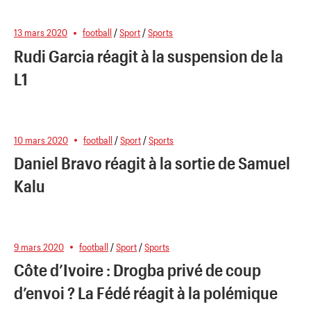
13 mars 2020
football
/
Sport
/
Sports
Rudi Garcia réagit à la suspension de la
L1
10 mars 2020
football
/
Sport
/
Sports
Daniel Bravo réagit à la sortie de Samuel
Kalu
9 mars 2020
football
/
Sport
/
Sports
Côte d’Ivoire : Drogba privé de coup
d’envoi ? La Fédé réagit à la polémique