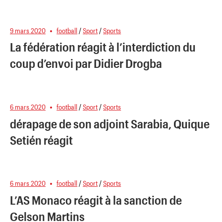
9 mars 2020
football
/
Sport
/
Sports
La fédération réagit à l’interdiction du
coup d’envoi par Didier Drogba
6 mars 2020
football
/
Sport
/
Sports
dérapage de son adjoint Sarabia, Quique
Setién réagit
6 mars 2020
football
/
Sport
/
Sports
L’AS Monaco réagit à la sanction de
Gelson Martins