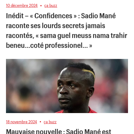
10 décembre 2024
ça buzz
Inédit – « Confidences » : Sadio Mané
raconte ses lourds secrets jamais
racontés, « sama guel meuss nama trahir
beneu…coté professionel… »
18 novembre 2024
ça buzz
Mauvaise nouvelle : Sadio Mané est