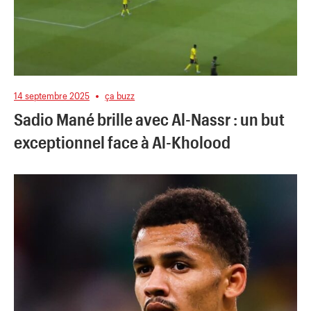
14 septembre 2025
ça buzz
Sadio Mané brille avec Al-Nassr : un but
exceptionnel face à Al-Kholood