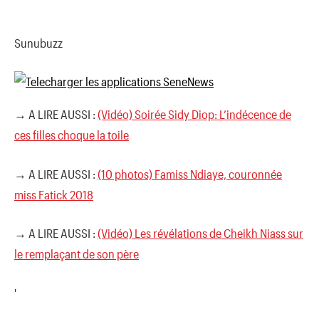
Sunubuzz
→ A LIRE AUSSI :
(Vidéo) Soirée Sidy Diop: L’indécence de
ces filles choque la toile
→ A LIRE AUSSI :
(10 photos) Famiss Ndiaye, couronnée
miss Fatick 2018
→ A LIRE AUSSI :
(Vidéo) Les révélations de Cheikh Niass sur
le remplaçant de son père
'