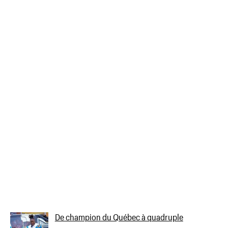
De champion du Québec à quadruple