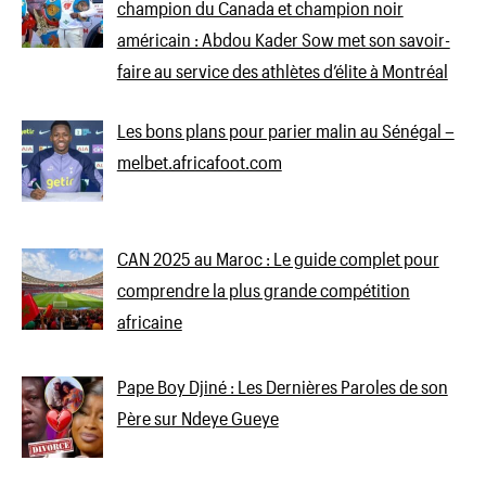
champion du Canada et champion noir
américain : Abdou Kader Sow met son savoir-
faire au service des athlètes d’élite à Montréal
Les bons plans pour parier malin au Sénégal –
melbet.africafoot.com
CAN 2025 au Maroc : Le guide complet pour
comprendre la plus grande compétition
africaine
Pape Boy Djiné : Les Dernières Paroles de son
Père sur Ndeye Gueye