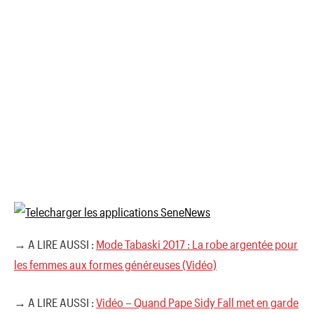
→ A LIRE AUSSI :
Mode Tabaski 2017 : La robe argentée pour
les femmes aux formes généreuses (Vidéo)
→ A LIRE AUSSI :
Vidéo – Quand Pape Sidy Fall met en garde