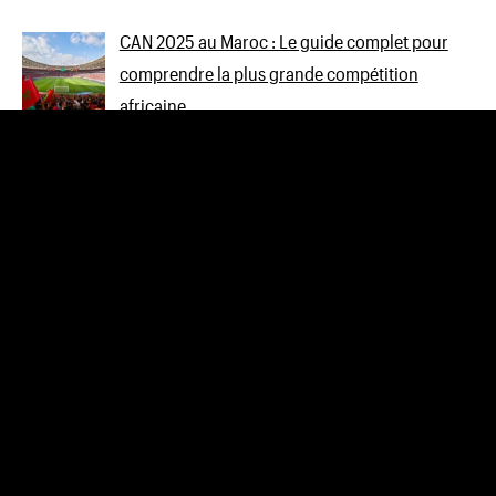
CAN 2025 au Maroc : Le guide complet pour
comprendre la plus grande compétition
africaine
Pape Boy Djiné : Les Dernières Paroles de son
Père sur Ndeye Gueye
El Hadji Diouf s’exprime sur l’affaire Wally Seck
Mollah Morgun critique le scrabble présidentiel
: un manque de sérieux