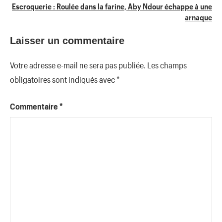
Escroquerie : Roulée dans la farine, Aby Ndour échappe à une
arnaque
Laisser un commentaire
Votre adresse e-mail ne sera pas publiée.
Les champs
obligatoires sont indiqués avec
*
Commentaire
*