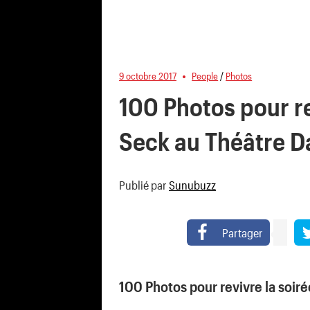
9 octobre 2017
People
/
Photos
100 Photos pour re
Seck au Théâtre Da
Publié par
Sunubuzz
Partager
100 Photos pour revivre la soir