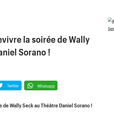
vivre la soirée de Wally
niel Sorano !
Twitter
Whatsapp
ée de Wally Seck au Théâtre Daniel Sorano !