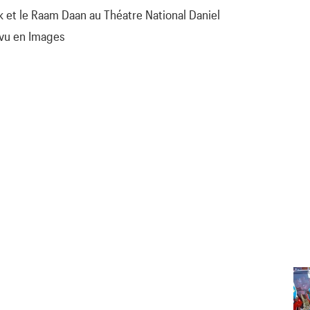
k et le Raam Daan au Théatre National Daniel
 vu en Images