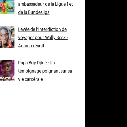
ambassadeur de la Ligue 1 et
de la Bundesliga
Levée de l’interdiction de
voyager pour Wally Seck :
Adamo réagit
Papa Boy Djiné : Un
témoignage poignant sur sa
vie carcérale