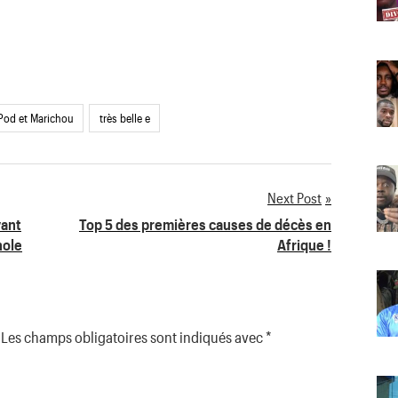
 Pod et Marichou
très belle e
Next Post
vant
Top 5 des premières causes de décès en
nole
Afrique !
Les champs obligatoires sont indiqués avec
*