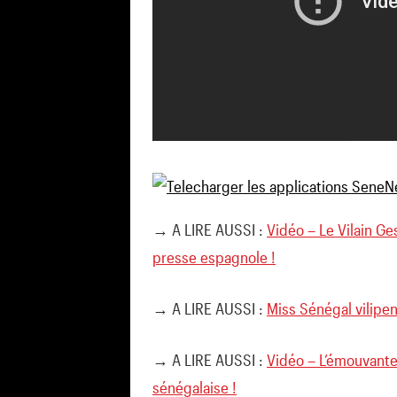
→ A LIRE AUSSI :
Vidéo – Le Vilain Ge
presse espagnole !
→ A LIRE AUSSI :
Miss Sénégal vilipen
→ A LIRE AUSSI :
Vidéo – L’émouvante 
sénégalaise !