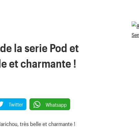
 de la serie Pod et
le et charmante !
Twitter
Whatsapp
Marichou, très belle et charmante !