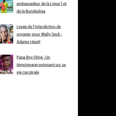
ambassadeur de la Ligue 1 et
de la Bundesliga
Levée de l’interdiction de
voyager pour Wally Seck :
Adamo réagit
Papa Boy Djiné : Un
témoignage poignant sur sa
vie carcérale