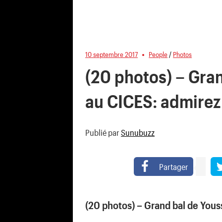
10 septembre 2017
People
/
Photos
(20 photos) – Gra
au CICES: admirez 
Publié par
Sunubuzz
Partager
(20 photos) – Grand bal de You