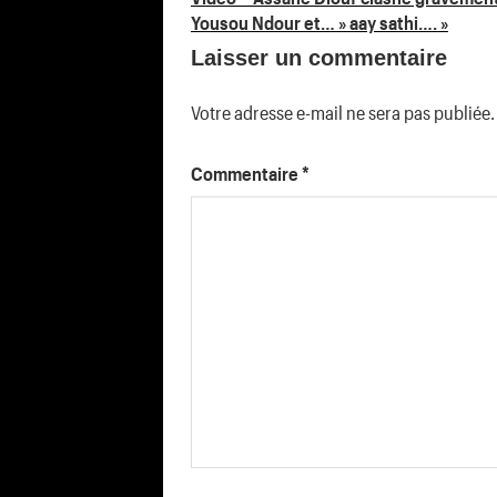
Yousou Ndour et… » aay sathi…. »
de
Laisser un commentaire
l’article
Votre adresse e-mail ne sera pas publiée.
Commentaire
*