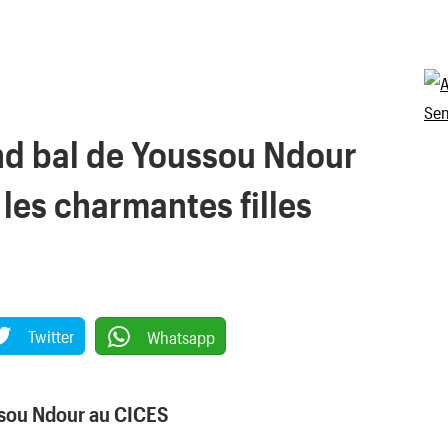
nd bal de Youssou Ndour
les charmantes filles
Twitter
Whatsapp
ssou Ndour au CICES