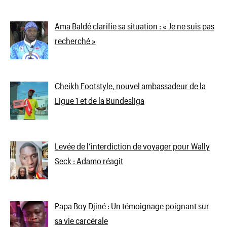
Ama Baldé clarifie sa situation : « Je ne suis pas
recherché »
Cheikh Footstyle, nouvel ambassadeur de la
Ligue 1 et de la Bundesliga
Levée de l’interdiction de voyager pour Wally
Seck : Adamo réagit
Papa Boy Djiné : Un témoignage poignant sur
sa vie carcérale