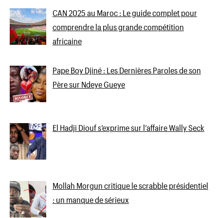
CAN 2025 au Maroc : Le guide complet pour
comprendre la plus grande compétition
africaine
Pape Boy Djiné : Les Dernières Paroles de son
Père sur Ndeye Gueye
El Hadji Diouf s’exprime sur l’affaire Wally Seck
Mollah Morgun critique le scrabble présidentiel
: un manque de sérieux