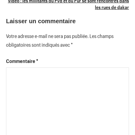
Video : les millitants du Pvd et du Pur se sont rencontrés dans
l’article
les rues de dakar
Laisser un commentaire
Votre adresse e-mail ne sera pas publiée.
Les champs
obligatoires sont indiqués avec
*
Commentaire
*