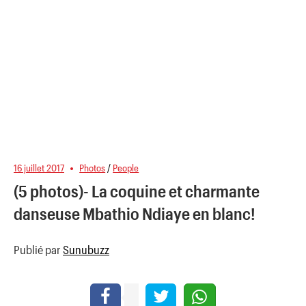
16 juillet 2017
Photos
/
People
(5 photos)- La coquine et charmante
danseuse Mbathio Ndiaye en blanc!
Publié par
Sunubuzz