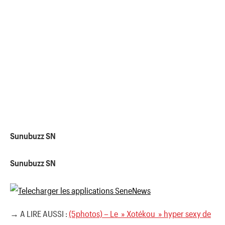
Sunubuzz SN
Sunubuzz SN
→ A LIRE AUSSI :
(5photos) – Le » Xotékou » hyper sexy de