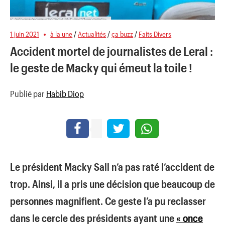
1 juin 2021
à la une
/
Actualités
/
ça buzz
/
Faits Divers
Accident mortel de journalistes de Leral :
le geste de Macky qui émeut la toile !
Publié par
Habib Diop
Le président Macky Sall n’a pas raté l’accident de
trop. Ainsi, il a pris une décision que beaucoup de
personnes magnifient. Ce geste l’a pu reclasser
dans le cercle des présidents ayant une
« once