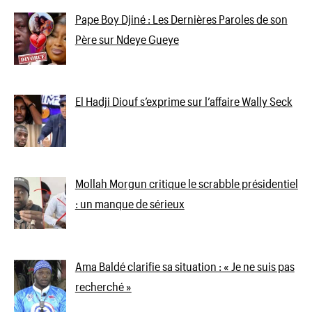
Pape Boy Djiné : Les Dernières Paroles de son
Père sur Ndeye Gueye
El Hadji Diouf s’exprime sur l’affaire Wally Seck
Mollah Morgun critique le scrabble présidentiel
: un manque de sérieux
Ama Baldé clarifie sa situation : « Je ne suis pas
recherché »