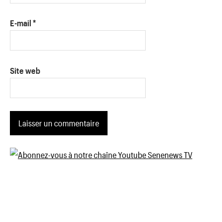
E-mail
*
Site web