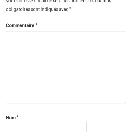
Votre adresse e-mail ne sera pas publiée.
Les champs
obligatoires sont indiqués avec
*
Commentaire
*
Nom
*