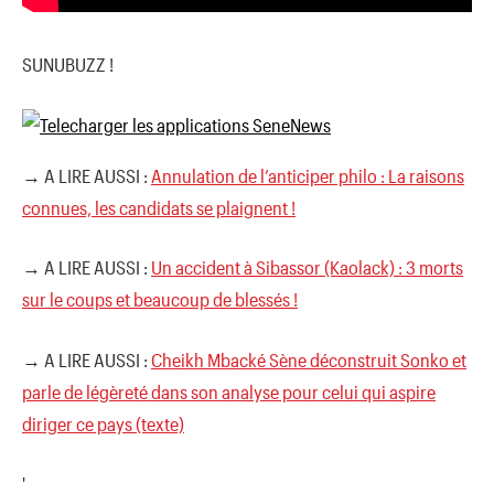
SUNUBUZZ !
→ A LIRE AUSSI :
Annulation de l’anticiper philo : La raisons
connues, les candidats se plaignent !
→ A LIRE AUSSI :
Un accident à Sibassor (Kaolack) : 3 morts
sur le coups et beaucoup de blessés !
→ A LIRE AUSSI :
Cheikh Mbacké Sène déconstruit Sonko et
parle de légèreté dans son analyse pour celui qui aspire
diriger ce pays (texte)
'