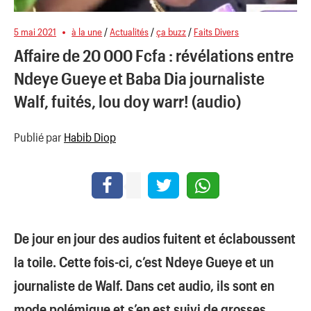
5 mai 2021
à la une
/
Actualités
/
ça buzz
/
Faits Divers
Affaire de 20 000 Fcfa : révélations entre
Ndeye Gueye et Baba Dia journaliste
Walf, fuités, lou doy warr! (audio)
Publié par
Habib Diop
De jour en jour des audios fuitent et éclaboussent
la toile. Cette fois-ci, c’est Ndeye Gueye et un
journaliste de Walf. Dans cet audio, ils sont en
mode polémique et s’en est suivi de grosses