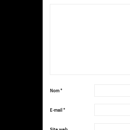
Nom
*
E-mail
*
Site web