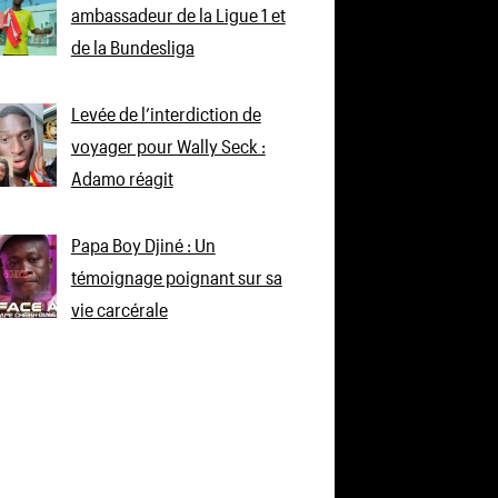
ambassadeur de la Ligue 1 et
de la Bundesliga
Levée de l’interdiction de
voyager pour Wally Seck :
Adamo réagit
Papa Boy Djiné : Un
témoignage poignant sur sa
vie carcérale