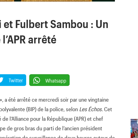
ji et Fulbert Sambou : Un
l’APR arrêté
Twitter
Whatsapp
 a été arrêté ce mercredi soir par une vingtaine
polyvalente (BIP) de la police, selon
Les Échos
. Cet
e l’Alliance pour la République (APR) et chef
e de gros bras du parti de l’ancien président
e opération de surveillance de deux heures autour de