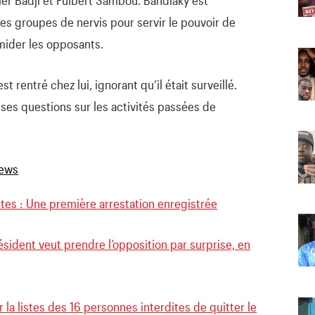
s groupes de nervis pour servir le pouvoir de
imider les opposants.
st rentré chez lui, ignorant qu’il était surveillé.
ses questions sur les activités passées de
es : Une première arrestation enregistrée
résident veut prendre l’opposition par surprise, en
 la listes des 16 personnes interdites de quitter le