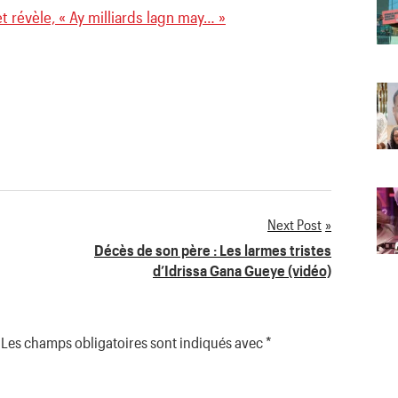
et révèle, « Ay milliards lagn may… »
Next Post
Décès de son père : Les larmes tristes
d’Idrissa Gana Gueye (vidéo)
Les champs obligatoires sont indiqués avec
*