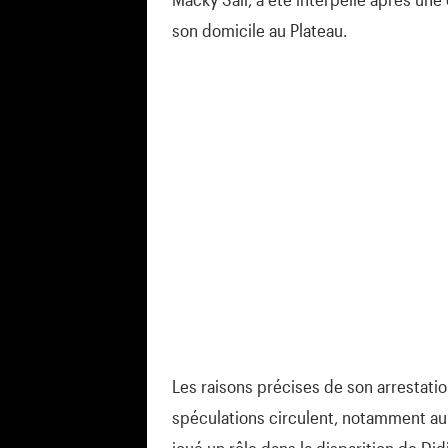
son domicile au Plateau.
Les raisons précises de son arrestatio
spéculations circulent, notamment au s
joué un rôle dans la disparition de Di