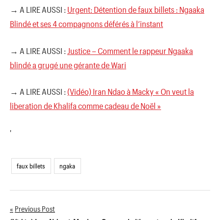
→ A LIRE AUSSI :
Urgent: Détention de faux billets : Ngaaka
Blindé et ses 4 compagnons déférés à l’instant
→ A LIRE AUSSI :
Justice – Comment le rappeur Ngaaka
blindé a grugé une gérante de Wari
→ A LIRE AUSSI :
(Vidéo) Iran Ndao à Macky « On veut la
liberation de Khalifa comme cadeau de Noël »
'
faux billets
ngaka
Previous Post