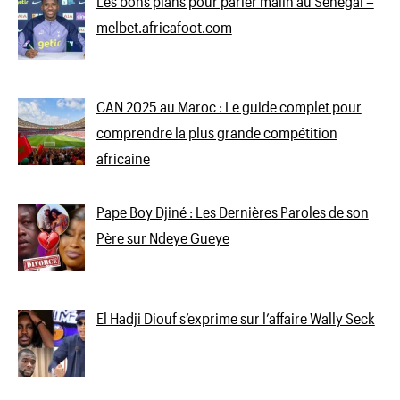
Les bons plans pour parier malin au Sénégal –
melbet.africafoot.com
CAN 2025 au Maroc : Le guide complet pour
comprendre la plus grande compétition
africaine
Pape Boy Djiné : Les Dernières Paroles de son
Père sur Ndeye Gueye
El Hadji Diouf s’exprime sur l’affaire Wally Seck