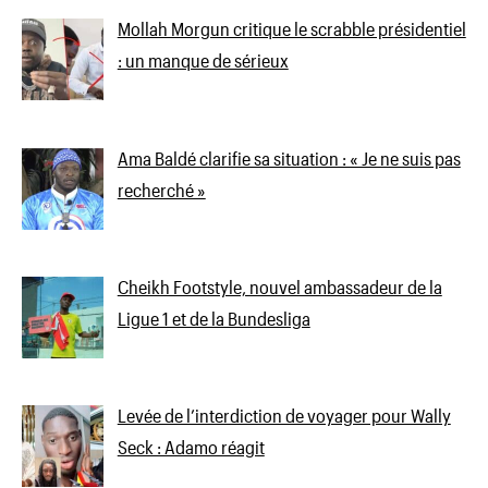
Mollah Morgun critique le scrabble présidentiel
: un manque de sérieux
Ama Baldé clarifie sa situation : « Je ne suis pas
recherché »
Cheikh Footstyle, nouvel ambassadeur de la
Ligue 1 et de la Bundesliga
Levée de l’interdiction de voyager pour Wally
Seck : Adamo réagit