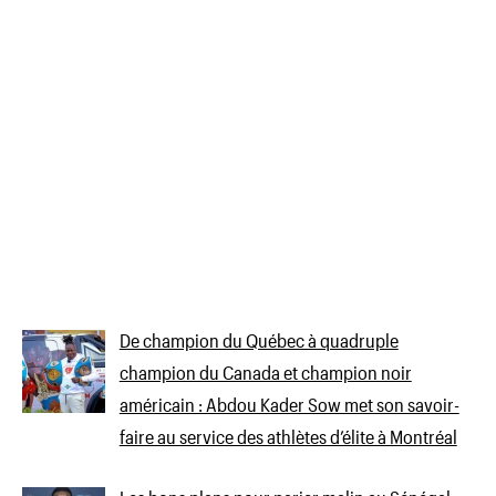
De champion du Québec à quadruple
champion du Canada et champion noir
américain : Abdou Kader Sow met son savoir-
faire au service des athlètes d’élite à Montréal