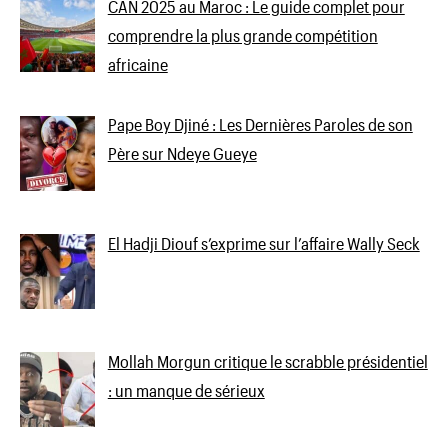
CAN 2025 au Maroc : Le guide complet pour
comprendre la plus grande compétition
africaine
Pape Boy Djiné : Les Dernières Paroles de son
Père sur Ndeye Gueye
El Hadji Diouf s’exprime sur l’affaire Wally Seck
Mollah Morgun critique le scrabble présidentiel
: un manque de sérieux