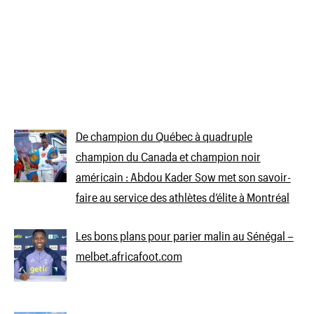
De champion du Québec à quadruple
champion du Canada et champion noir
américain : Abdou Kader Sow met son savoir-
faire au service des athlètes d’élite à Montréal
Les bons plans pour parier malin au Sénégal –
melbet.africafoot.com