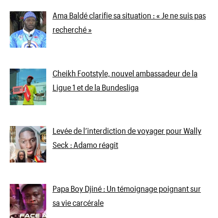
Ama Baldé clarifie sa situation : « Je ne suis pas
recherché »
Cheikh Footstyle, nouvel ambassadeur de la
Ligue 1 et de la Bundesliga
Levée de l’interdiction de voyager pour Wally
Seck : Adamo réagit
Papa Boy Djiné : Un témoignage poignant sur
sa vie carcérale