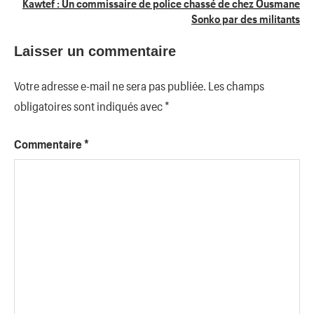
Kawtef : Un commissaire de police chassé de chez Ousmane
Sonko par des militants
Laisser un commentaire
Votre adresse e-mail ne sera pas publiée.
Les champs
obligatoires sont indiqués avec
*
Commentaire
*