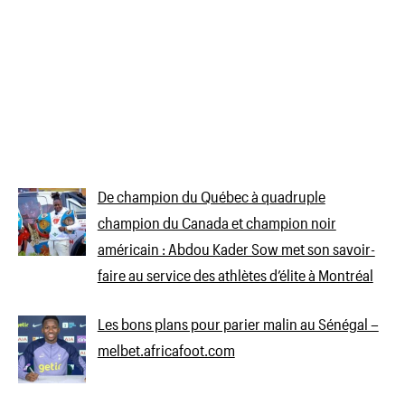
De champion du Québec à quadruple
champion du Canada et champion noir
américain : Abdou Kader Sow met son savoir-
faire au service des athlètes d’élite à Montréal
Les bons plans pour parier malin au Sénégal –
melbet.africafoot.com