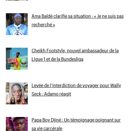
Ama Baldé clarifie sa situation : « Je ne suis pas
recherché »
Cheikh Footstyle, nouvel ambassadeur de la
Ligue 1 et de la Bundesliga
Levée de l’interdiction de voyager pour Wally
Seck : Adamo réagit
Papa Boy Djiné : Un témoignage poignant sur
sa vie carcérale