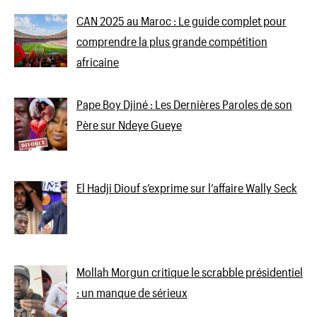
CAN 2025 au Maroc : Le guide complet pour
comprendre la plus grande compétition
africaine
Pape Boy Djiné : Les Dernières Paroles de son
Père sur Ndeye Gueye
El Hadji Diouf s’exprime sur l’affaire Wally Seck
Mollah Morgun critique le scrabble présidentiel
: un manque de sérieux