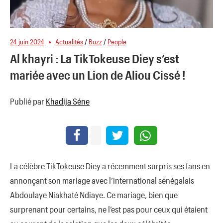
24 juin 2024
Actualités
/
Buzz
/
People
Al khayri : La TikTokeuse Diey s’est
mariée avec un Lion de Aliou Cissé !
Publié par
Khadija Séne
La célèbre TikTokeuse Diey a récemment surpris ses fans en
annonçant son mariage avec l’international sénégalais
Abdoulaye Niakhaté Ndiaye. Ce mariage, bien que
surprenant pour certains, ne l’est pas pour ceux qui étaient