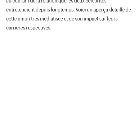
au courant de la relation que les deux célébrités
entretenaient depuis longtemps. Voici un aperçu détaillé de
cette union très médiatisée et de son impact sur leurs
carrières respectives.