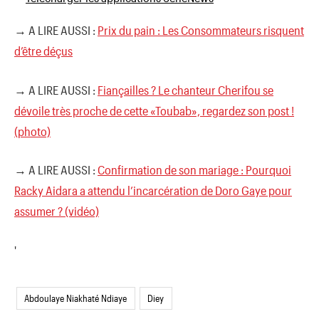
→ A LIRE AUSSI :
Prix du pain : Les Consommateurs risquent
d’être déçus
→ A LIRE AUSSI :
Fiançailles ? Le chanteur Cherifou se
dévoile très proche de cette «Toubab», regardez son post !
(photo)
→ A LIRE AUSSI :
Confirmation de son mariage : Pourquoi
Racky Aidara a attendu l’incarcération de Doro Gaye pour
assumer ? (vidéo)
'
Abdoulaye Niakhaté Ndiaye
Diey