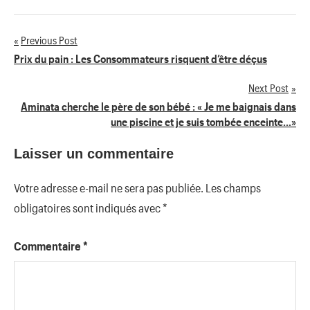
Previous Post
Navigation
Prix du pain : Les Consommateurs risquent d’être déçus
de
Next Post
Aminata cherche le père de son bébé : « Je me baignais dans
l’article
une piscine et je suis tombée enceinte…»
Laisser un commentaire
Votre adresse e-mail ne sera pas publiée.
Les champs
obligatoires sont indiqués avec
*
Commentaire
*