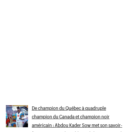
De champion du Québec à quadruple
champion du Canada et champion noir
américain : Abdou Kader Sow met son savoir-