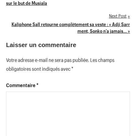
sur le but de Musiala
de
Next Post
l’article
Kaliphone Sall retourne complètement sa veste : « Adji Sarr
ment, Sonko n’a jamais… »
Laisser un commentaire
Votre adresse e-mail ne sera pas publiée.
Les champs
obligatoires sont indiqués avec
*
Commentaire
*