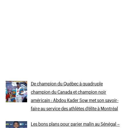
De champion du Québec à quadruple
champion du Canada et champion noir
américain : Abdou Kader Sow met son savoir-
faire au service des athlètes d’élite à Montréal
Les bons plans pour parier malin au Sénégal –