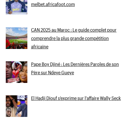
melbet.africafoot.com
CAN 2025 au Maroc : Le guide complet pour
comprendre la plus grande compétition
africaine
Pape Boy Djiné : Les Dernières Paroles de son
Père sur Ndeye Gueye
El Hadji Diouf s’exprime sur l’affaire Wally Seck