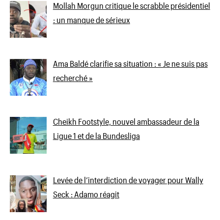
Mollah Morgun critique le scrabble présidentiel
: un manque de sérieux
Ama Baldé clarifie sa situation : « Je ne suis pas
recherché »
Cheikh Footstyle, nouvel ambassadeur de la
Ligue 1 et de la Bundesliga
Levée de l’interdiction de voyager pour Wally
Seck : Adamo réagit