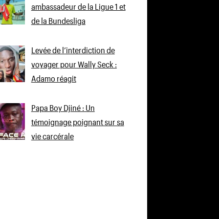
ambassadeur de la Ligue 1 et
de la Bundesliga
Levée de l’interdiction de
voyager pour Wally Seck :
Adamo réagit
Papa Boy Djiné : Un
témoignage poignant sur sa
vie carcérale