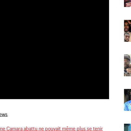
ne Camara abattu ne pouvait même plus se tenir