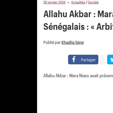
30 janvier 2024
Actualités
/
Société
Allahu Akbar : Mar
Sénégalais : « Arb
Publié par
Khadija Séne
Partager
Allahu Akbar : Mara Niass avait préven