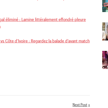
al éliminé : Lamine littéralement effondré pleure
)
vs Côte d’Ivoire : Regardez la balade d’avant match
Next Post