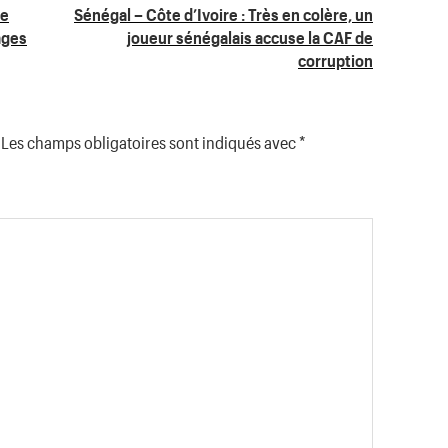
ne
Sénégal – Côte d’Ivoire : Très en colère, un
ages
joueur sénégalais accuse la CAF de
corruption
Les champs obligatoires sont indiqués avec
*