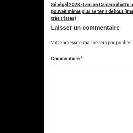
Navigation
Sénégal 2023 : Lamine Camara abattu 
pouvait même plus se tenir debout (im
de
très tristes)
Laisser un commentaire
l’article
Votre adresse e-mail ne sera pas publiée.
Commentaire
*