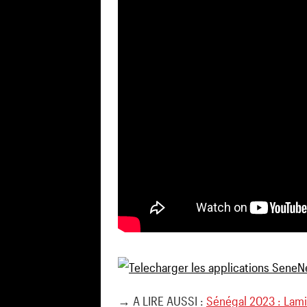
→ A LIRE AUSSI :
Sénégal 2023 : Lami