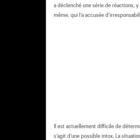
a déclenché une série de réactions, y
même, qui l’a accusée d’irresponsabili
Il est actuellement difficile de déterm
s’agit d’une possible intox. La situati