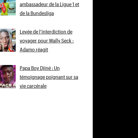
ambassadeur de la Ligue 1 et
de la Bundesliga
Levée de l’interdiction de
voyager pour Wally Seck :
Adamo réagit
Papa Boy Djiné : Un
témoignage poignant sur sa
vie carcérale