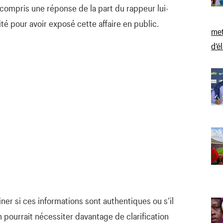
 compris une réponse de la part du rappeur lui-
té pour avoir exposé cette affaire en public.
met
d’é
iner si ces informations sont authentiques ou s’il
on pourrait nécessiter davantage de clarification