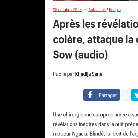
28 octobre 2023
Actualités
/
People
Après les révélati
colère, attaque la
Sow (audio)
Publié par
Khadija Séne
Partager
Une chirurgienne autoproclamée a susc
révélations inédites dans la nuit préc
rappeur Ngaaka Blindé, lui doit de l’ar