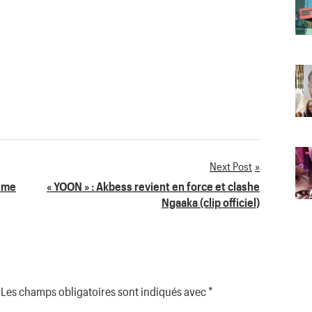
Next Post
e me
« YOON » : Akbess revient en force et clashe
Ngaaka (clip officiel)
Les champs obligatoires sont indiqués avec
*