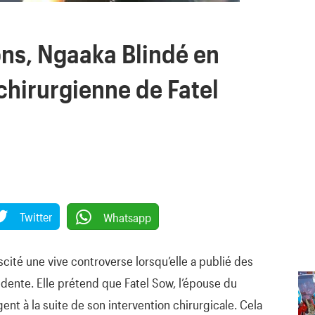
ons, Ngaaka Blindé en
 chirurgienne de Fatel
Twitter
Whatsapp
ité une vive controverse lorsqu’elle a publié des
édente. Elle prétend que Fatel Sow, l’épouse du
gent à la suite de son intervention chirurgicale. Cela