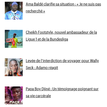
Ama Baldé clarifie sa situation : « Je ne suis pas
recherché »
Cheikh Footstyle, nouvel ambassadeur de la
Ligue 1 et de la Bundesliga
Levée de l’interdiction de voyager pour Wally
Seck : Adamo réagit
Papa Boy Djiné : Un témoignage poignant sur
sa vie carcérale