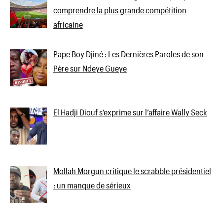
comprendre la plus grande compétition
africaine
Pape Boy Djiné : Les Dernières Paroles de son
Père sur Ndeye Gueye
El Hadji Diouf s’exprime sur l’affaire Wally Seck
Mollah Morgun critique le scrabble présidentiel
: un manque de sérieux