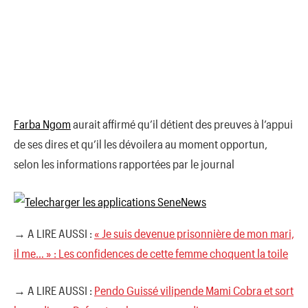
Farba Ngom
aurait affirmé qu’il détient des preuves à l’appui
de ses dires et qu’il les dévoilera au moment opportun,
selon les informations rapportées par le journal
→ A LIRE AUSSI :
« Je suis devenue prisonnière de mon mari,
il me… » : Les confidences de cette femme choquent la toile
→ A LIRE AUSSI :
Pendo Guissé vilipende Mami Cobra et sort