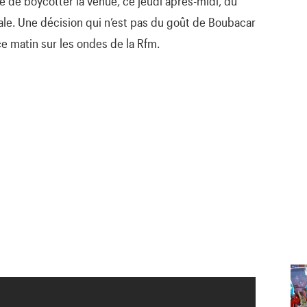
é de boycotter la venue, ce jeudi après-midi, du
ale. Une décision qui n’est pas du goût de Boubacar
r ce matin sur les ondes de la Rfm.