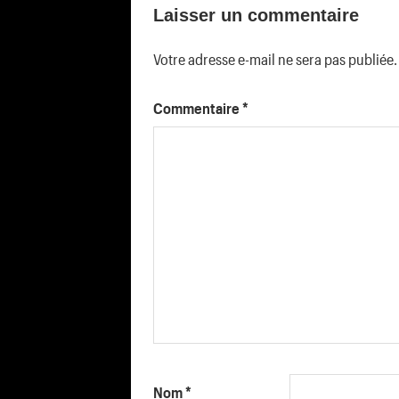
de
Laisser un commentaire
l’article
Votre adresse e-mail ne sera pas publiée.
Commentaire
*
Nom
*