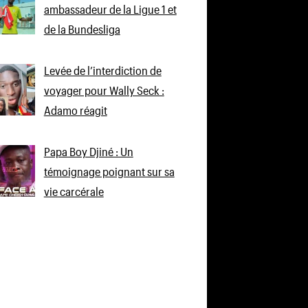
ambassadeur de la Ligue 1 et
de la Bundesliga
Levée de l’interdiction de
voyager pour Wally Seck :
Adamo réagit
Papa Boy Djiné : Un
témoignage poignant sur sa
vie carcérale