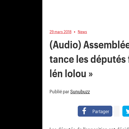
29 mars 2018
News
(Audio) Assemblée
tance les députés 
lén lolou »
Publié par
Sunubuzz
Partager