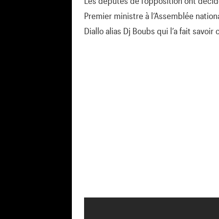
Les députés de l’opposition ont décid
Premier ministre à l’Assemblée nation
Diallo alias Dj Boubs qui l’a fait savoi