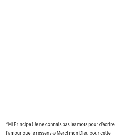
“Mi Principe ! Je ne connais pas les mots pour d’écrire
l’amour que je ressens☺️Merci mon Dieu pour cette