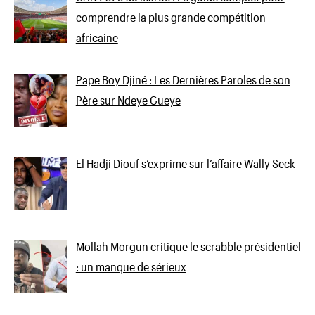
comprendre la plus grande compétition
africaine
Pape Boy Djiné : Les Dernières Paroles de son
Père sur Ndeye Gueye
El Hadji Diouf s’exprime sur l’affaire Wally Seck
Mollah Morgun critique le scrabble présidentiel
: un manque de sérieux