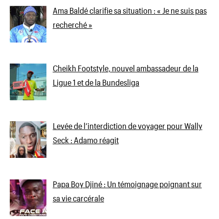
Ama Baldé clarifie sa situation : « Je ne suis pas
recherché »
Cheikh Footstyle, nouvel ambassadeur de la
Ligue 1 et de la Bundesliga
Levée de l’interdiction de voyager pour Wally
Seck : Adamo réagit
Papa Boy Djiné : Un témoignage poignant sur
sa vie carcérale