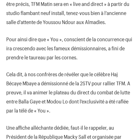
être précis, TFM Matin sera en « live and direct » à partir du
studio flambant neuf install, tenez-vous bien à l’ancienne
salle d’attente de Youssou Ndour aux Almadies.
Pour ainsi dire que « You », conscient de la concurrence qui
ira crescendo avec les fameux démissionnaires, a fini de
prendre le taureau par les cornes.
Cela dit, à nos confrères de révéler que le célèbre Haj
Bécaye Mbaye a démissionné de la 2STV pour rallier TFM. A
preuve, il va animer le plateau du direct du combat de lutte
entre Balla Gaye et Modou Lo dont l’exclusivité a été raflée
par la télé de « You ».
Une affiche alléchante dédiée, faut-il le rappeler, au
Président de la République Macky Sall et organisée par