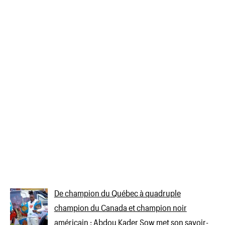
De champion du Québec à quadruple
champion du Canada et champion noir
américain : Abdou Kader Sow met son savoir-