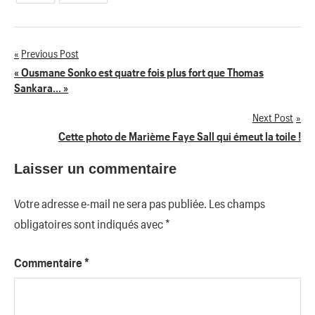
Previous Post
Navigation
« Ousmane Sonko est quatre fois plus fort que Thomas
Sankara… »
de
Next Post
l’article
Cette photo de Marième Faye Sall qui émeut la toile !
Laisser un commentaire
Votre adresse e-mail ne sera pas publiée.
Les champs
obligatoires sont indiqués avec
*
Commentaire
*