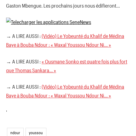
Gaston Mbengue. Les prochains jours nous édifieront…
→ A LIRE AUSSI :
(Vidéo) Le Yobeunté du Khalif de Médina
Baye à Bouba Ndour : « Waxal Youssou Ndour Ni… »
→ A LIRE AUSSI :
« Ousmane Sonko est quatre fois plus fort
que Thomas Sankara… »
→ A LIRE AUSSI :
(Vidéo) Le Yobeunté du Khalif de Médina
Baye à Bouba Ndour : « Waxal Youssou Ndour Ni… »
'
ndour
youssou