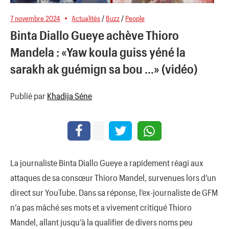
7 novembre 2024
Actualités
/
Buzz
/
People
Binta Diallo Gueye achève Thioro
Mandela : «Yaw koula guiss yéné la
sarakh ak guémign sa bou …» (vidéo)
Publié par
Khadija Séne
La journaliste Binta Diallo Gueye a rapidement réagi aux
attaques de sa consœur Thioro Mandel, survenues lors d’un
direct sur YouTube. Dans sa réponse, l’ex-journaliste de GFM
n’a pas mâché ses mots et a vivement critiqué Thioro
Mandel, allant jusqu’à la qualifier de divers noms peu