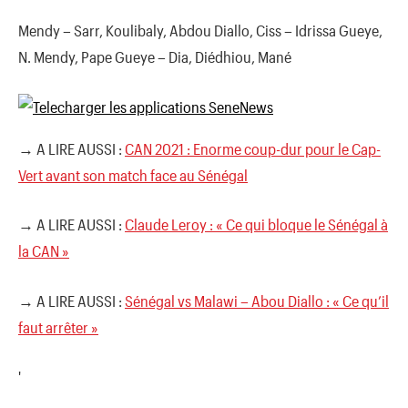
Mendy – Sarr, Koulibaly, Abdou Diallo, Ciss – Idrissa Gueye,
N. Mendy, Pape Gueye – Dia, Diédhiou, Mané
→ A LIRE AUSSI :
CAN 2021 : Enorme coup-dur pour le Cap-
Vert avant son match face au Sénégal
→ A LIRE AUSSI :
Claude Leroy : « Ce qui bloque le Sénégal à
la CAN »
→ A LIRE AUSSI :
Sénégal vs Malawi – Abou Diallo : « Ce qu’il
faut arrêter »
'