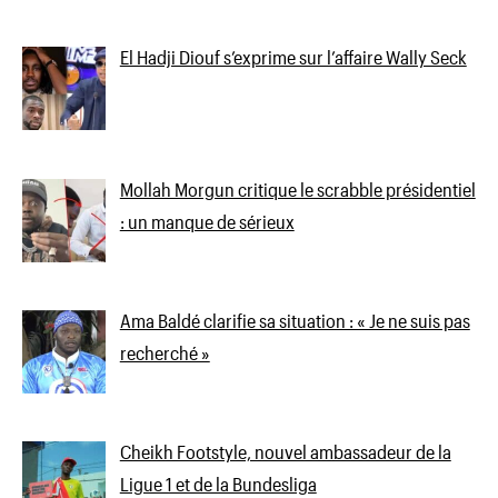
El Hadji Diouf s’exprime sur l’affaire Wally Seck
Mollah Morgun critique le scrabble présidentiel
: un manque de sérieux
Ama Baldé clarifie sa situation : « Je ne suis pas
recherché »
Cheikh Footstyle, nouvel ambassadeur de la
Ligue 1 et de la Bundesliga