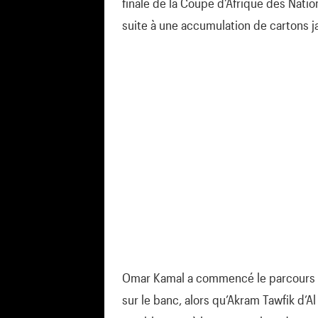
finale de la Coupe d’Afrique des Nati
suite à une accumulation de cartons j
Omar Kamal a commencé le parcours d
sur le banc, alors qu’Akram Tawfik d’Al