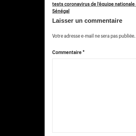
tests coronavirus de l’équipe nationale
de
Sénégal
Laisser un commentaire
l’article
Votre adresse e-mail ne sera pas publiée.
Commentaire
*