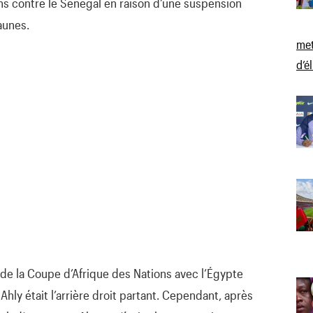
ons contre le Sénégal en raison d’une suspension
aunes.
met
d’é
e la Coupe d’Afrique des Nations avec l’Égypte
 Ahly était l’arrière droit partant. Cependant, après