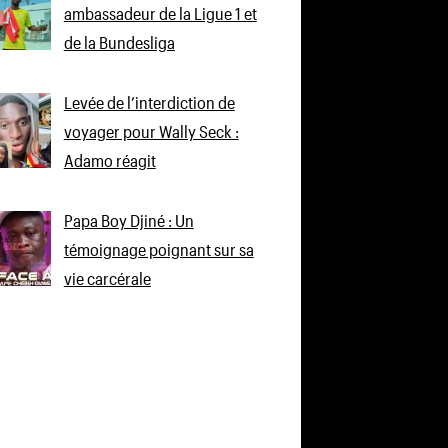
ambassadeur de la Ligue 1 et
de la Bundesliga
Levée de l’interdiction de
voyager pour Wally Seck :
Adamo réagit
Papa Boy Djiné : Un
témoignage poignant sur sa
vie carcérale