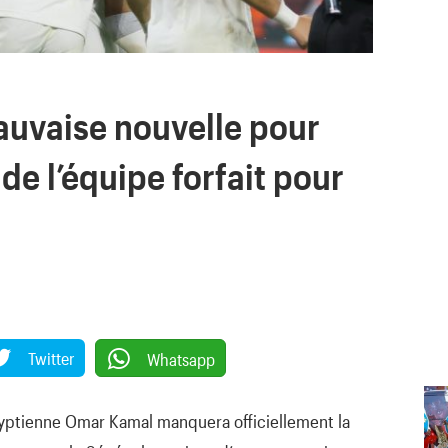
auvaise nouvelle pour
de l’équipe forfait pour
Twitter
Whatsapp
 égyptienne Omar Kamal manquera officiellement la