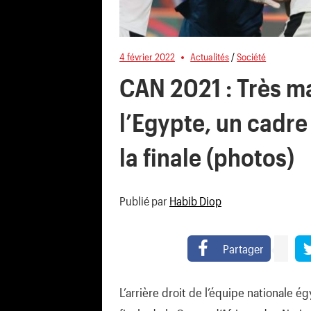
4 février 2022
Actualités
/
Société
CAN 2021 : Très m
l’Egypte, un cadre 
la finale (photos)
Publié par
Habib Diop
Partager
L’arrière droit de l’équipe nationale