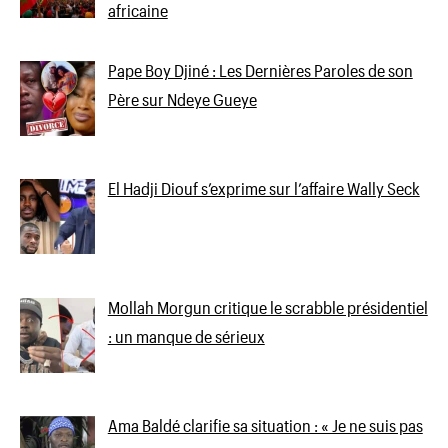
africaine
Pape Boy Djiné : Les Dernières Paroles de son
Père sur Ndeye Gueye
El Hadji Diouf s’exprime sur l’affaire Wally Seck
Mollah Morgun critique le scrabble présidentiel
: un manque de sérieux
Ama Baldé clarifie sa situation : « Je ne suis pas