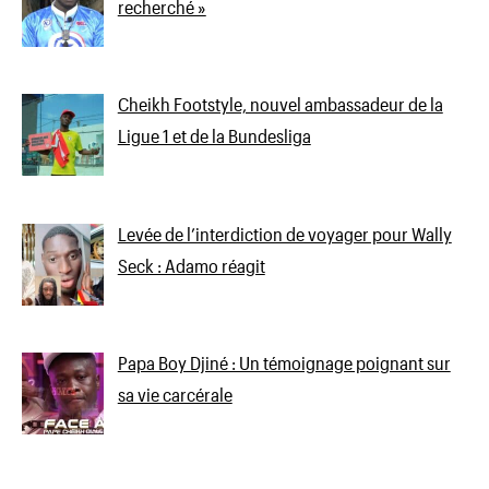
recherché »
Cheikh Footstyle, nouvel ambassadeur de la
Ligue 1 et de la Bundesliga
Levée de l’interdiction de voyager pour Wally
Seck : Adamo réagit
Papa Boy Djiné : Un témoignage poignant sur
sa vie carcérale