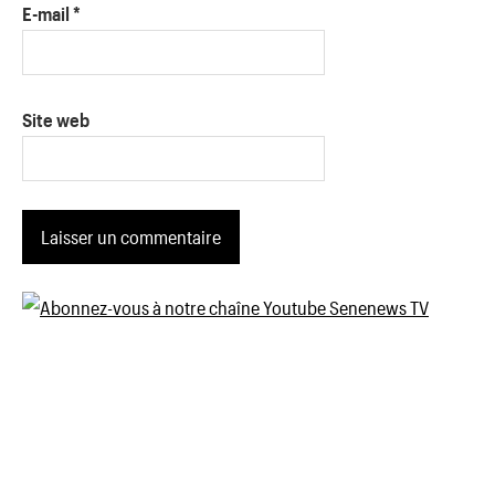
E-mail
*
Site web