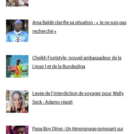
Ama Baldé clarifie sa situation : « Je ne suis pas
recherché »
Cheikh Footstyle, nouvel ambassadeur de la
Ligue 1 et de la Bundesliga
Levée de l’interdiction de voyager pour Wally
Seck : Adamo réagit
Papa Boy Djiné : Un témoignage poignant sur