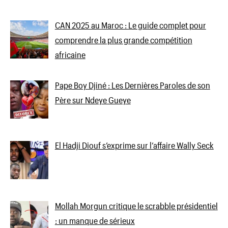
CAN 2025 au Maroc : Le guide complet pour
comprendre la plus grande compétition
africaine
Pape Boy Djiné : Les Dernières Paroles de son
Père sur Ndeye Gueye
El Hadji Diouf s’exprime sur l’affaire Wally Seck
Mollah Morgun critique le scrabble présidentiel
: un manque de sérieux