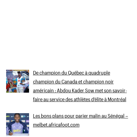
De champion du Québec à quadruple
champion du Canada et champion noir
américain : Abdou Kader Sow met son savoir-
faire au service des athlètes d’élite à Montréal
Les bons plans pour parier malin au Sénégal –
melbet.africafoot.com