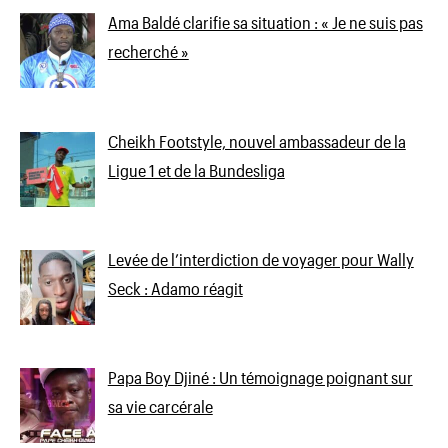
Ama Baldé clarifie sa situation : « Je ne suis pas
recherché »
Cheikh Footstyle, nouvel ambassadeur de la
Ligue 1 et de la Bundesliga
Levée de l’interdiction de voyager pour Wally
Seck : Adamo réagit
Papa Boy Djiné : Un témoignage poignant sur
sa vie carcérale