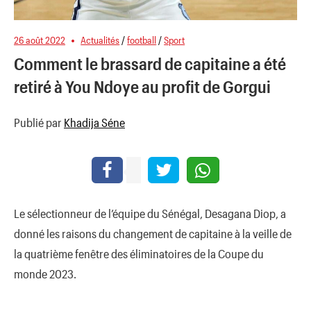
26 août 2022
Actualités
/
football
/
Sport
Comment le brassard de capitaine a été
retiré à You Ndoye au profit de Gorgui
Publié par
Khadija Séne
Le sélectionneur de l’équipe du Sénégal, Desagana Diop, a
donné les raisons du changement de capitaine à la veille de
la quatrième fenêtre des éliminatoires de la Coupe du
monde 2023.