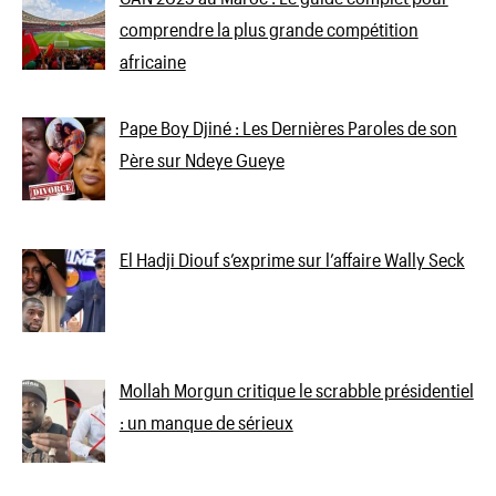
comprendre la plus grande compétition
africaine
Pape Boy Djiné : Les Dernières Paroles de son
Père sur Ndeye Gueye
El Hadji Diouf s’exprime sur l’affaire Wally Seck
Mollah Morgun critique le scrabble présidentiel
: un manque de sérieux