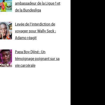
ambassadeur de la Ligue 1 et
de la Bundesliga
Levée de l’interdiction de
voyager pour Wally Seck :
Adamo réagit
Papa Boy Djiné : Un
témoignage poignant sur sa
vie carcérale