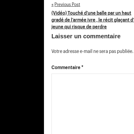
Previous Post
Navigation
(Vidéo) Touché d’une balle par un haut
gradé de l’armée ivre , le récit glaçant d
de
jeune qui risque de perdre
Laisser un commentaire
l’article
Votre adresse e-mail ne sera pas publiée.
Commentaire
*