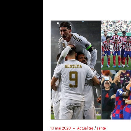
10 mai 2020
Actualités
/
santé