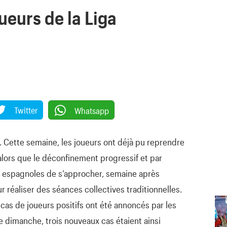
ueurs de la Liga
Twitter
Whatsapp
n. Cette semaine, les joueurs ont déjà pu reprendre
 alors que le déconfinement progressif et par
s espagnoles de s’approcher, semaine après
 réaliser des séances collectives traditionnelles.
cas de joueurs positifs ont été annoncés par les
e dimanche, trois nouveaux cas étaient ainsi