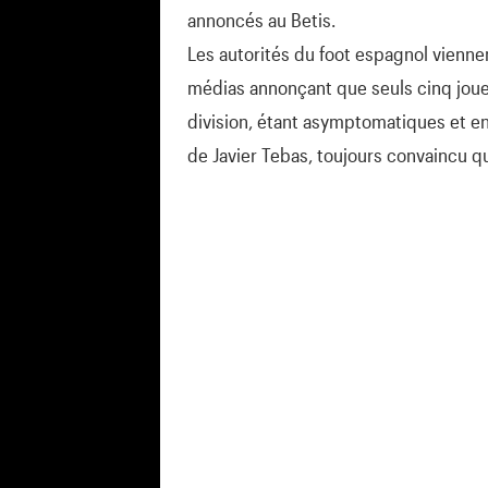
annoncés au Betis.
Les autorités du foot espagnol vienn
médias annonçant que seuls cinq joueu
division, étant asymptomatiques et en
de Javier Tebas, toujours convaincu q