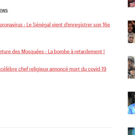
ronavirus : Le Sénégal vient d’enregistrer son 16e
eture des Mosquées : La bombe à retardement !
 célèbre chef religieux annoncé mort du covid-19