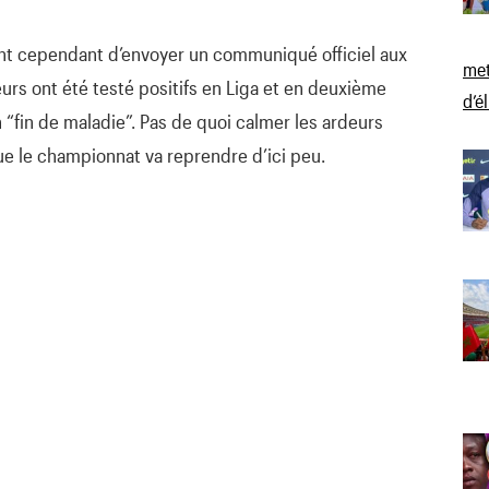
ent cependant d’envoyer un communiqué officiel aux
met
rs ont été testé positifs en Liga et en deuxième
d’é
 “fin de maladie”. Pas de quoi calmer les ardeurs
ue le championnat va reprendre d’ici peu.