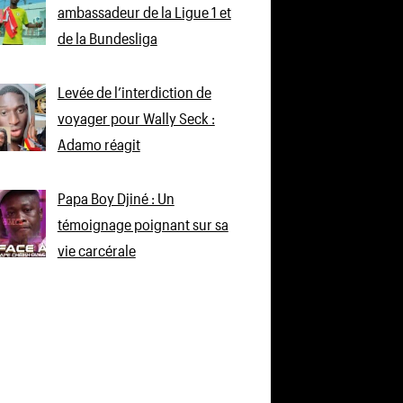
ambassadeur de la Ligue 1 et
de la Bundesliga
Levée de l’interdiction de
voyager pour Wally Seck :
Adamo réagit
Papa Boy Djiné : Un
témoignage poignant sur sa
vie carcérale