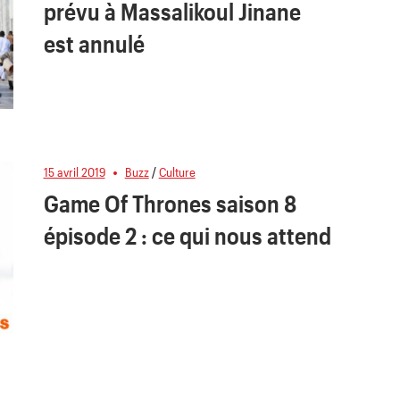
prévu à Massalikoul Jinane
est annulé
15 avril 2019
Buzz
/
Culture
Game Of Thrones saison 8
épisode 2 : ce qui nous attend