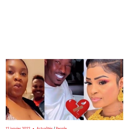
12 janvier 2022
Actualités
/
People