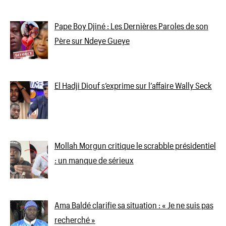
Pape Boy Djiné : Les Dernières Paroles de son
Père sur Ndeye Gueye
El Hadji Diouf s’exprime sur l’affaire Wally Seck
Mollah Morgun critique le scrabble présidentiel
: un manque de sérieux
Ama Baldé clarifie sa situation : « Je ne suis pas
recherché »