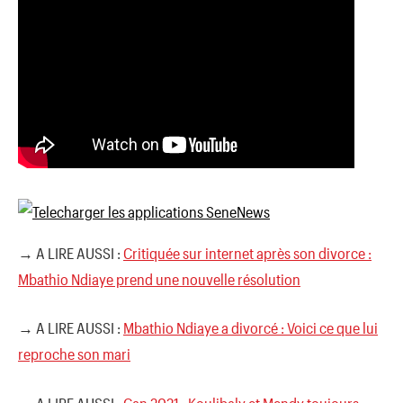
→ A LIRE AUSSI :
Critiquée sur internet après son divorce :
Mbathio Ndiaye prend une nouvelle résolution
→ A LIRE AUSSI :
Mbathio Ndiaye a divorcé : Voici ce que lui
reproche son mari
→ A LIRE AUSSI :
Can 2021 : Koulibaly et Mendy toujours