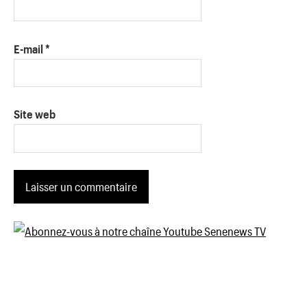
E-mail
*
Site web