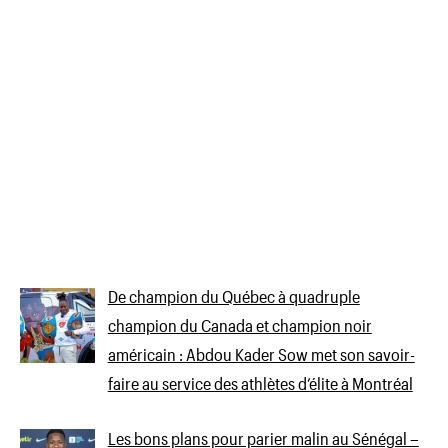
De champion du Québec à quadruple
champion du Canada et champion noir
américain : Abdou Kader Sow met son savoir-
faire au service des athlètes d’élite à Montréal
Les bons plans pour parier malin au Sénégal –