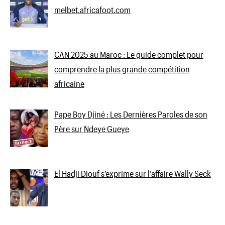
melbet.africafoot.com
CAN 2025 au Maroc : Le guide complet pour
comprendre la plus grande compétition
africaine
Pape Boy Djiné : Les Dernières Paroles de son
Père sur Ndeye Gueye
El Hadji Diouf s’exprime sur l’affaire Wally Seck