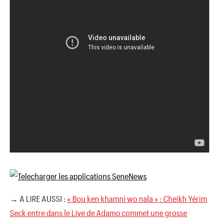
→ A LIRE AUSSI :
« Bou ken khamni wo nala » : Cheikh Yérim
Seck entre dans le Live de Adamo commet une grosse