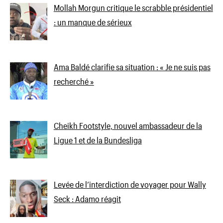
Mollah Morgun critique le scrabble présidentiel
: un manque de sérieux
Ama Baldé clarifie sa situation : « Je ne suis pas
recherché »
Cheikh Footstyle, nouvel ambassadeur de la
Ligue 1 et de la Bundesliga
Levée de l’interdiction de voyager pour Wally
Seck : Adamo réagit