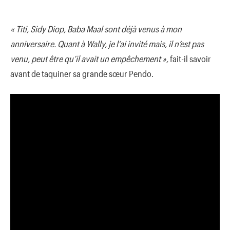
« Titi, Sidy Diop, Baba Maal sont déjà venus à mon
anniversaire. Quant à Wally, je l’ai invité mais, il n’est pas
venu, peut être qu’il avait un empêchement »,
fait-il savoir
avant de taquiner sa grande sœur Pendo.